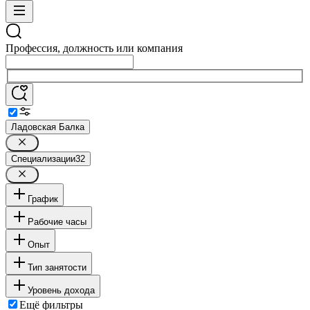
Профессия, должность или компания
Ладовская Балка
Специализации
32
График
Рабочие часы
Опыт
Тип занятости
Уровень дохода
Ещё фильтры