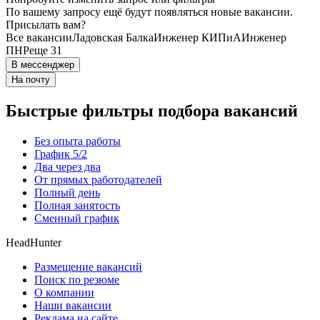
По вашему запросу ещё будут появляться новые вакансии.
Присылать вам?
Все вакансии
Ладовская Балка
Инженер КИПиА
Инженер
ПНР
еще 31
В мессенджер
На почту
Быстрые фильтры подбора вакансий
Без опыта работы
График 5/2
Два через два
От прямых работодателей
Полный день
Полная занятость
Сменный график
HeadHunter
Размещение вакансий
Поиск по резюме
О компании
Наши вакансии
Реклама на сайте