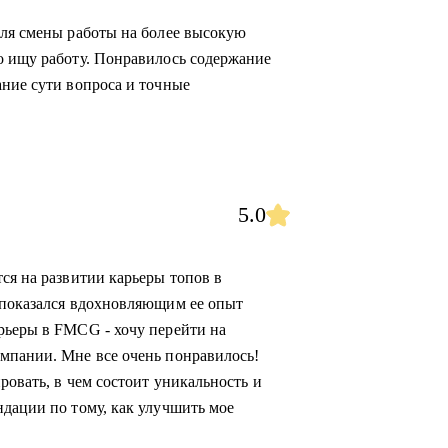
для смены работы на более высокую
о ищу работу. Понравилось содержание
ание сути вопроса и точные
5.0
ся на развитии карьеры топов в
 показался вдохновляющим ее опыт
рьеры в FMCG - хочу перейти на
мпании. Мне все очень понравилось!
ровать, в чем состоит уникальность и
ндации по тому, как улучшить мое