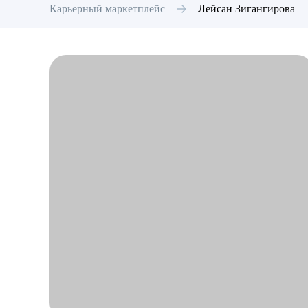
Карьерный маркетплейс
Лейсан
Зигангирова