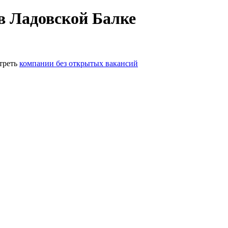
в Ладовской Балке
треть
компании без открытых вакансий