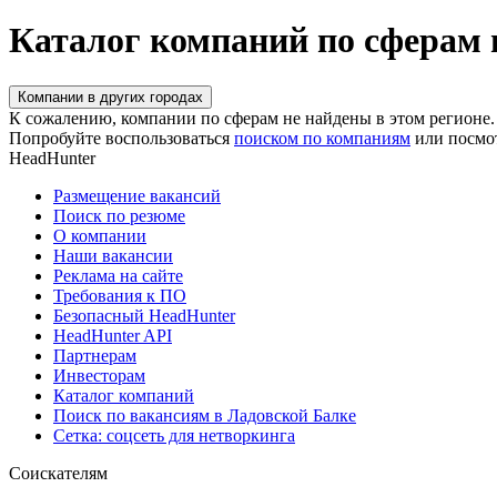
Каталог компаний по сферам 
Компании в других городах
К сожалению, компании по сферам не найдены в этом регионе.
Попробуйте воспользоваться
поиском по компаниям
или посмо
HeadHunter
Размещение вакансий
Поиск по резюме
О компании
Наши вакансии
Реклама на сайте
Требования к ПО
Безопасный HeadHunter
HeadHunter API
Партнерам
Инвесторам
Каталог компаний
Поиск по вакансиям в Ладовской Балке
Сетка: соцсеть для нетворкинга
Соискателям