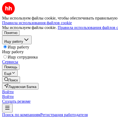
Мы используем файлы cookie, чтобы обеспечивать правильную р
Правила использования файлов cookie
Мы используем файлы cookie.
Правила использования файлов c
Понятно
Ищу работу
Ищу работу
Ищу работу
Ищу сотрудника
Сервисы
Помощь
Ещё
Поиск
Ладовская Балка
Войти
Войти
Создать резюме
Поиск по компаниям
Регистрация работодателя