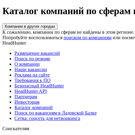
Каталог компаний по сферам 
Компании в других городах
К сожалению, компании по сферам не найдены в этом регионе.
Попробуйте воспользоваться
поиском по компаниям
или посмо
HeadHunter
Размещение вакансий
Поиск по резюме
О компании
Наши вакансии
Реклама на сайте
Требования к ПО
Безопасный HeadHunter
HeadHunter API
Партнерам
Инвесторам
Каталог компаний
Поиск по вакансиям в Ладовской Балке
Сетка: соцсеть для нетворкинга
Соискателям