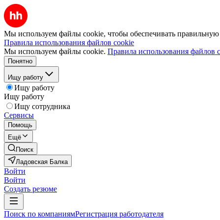
Мы используем файлы cookie, чтобы обеспечивать правильную р
Правила использования файлов cookie
Мы используем файлы cookie.
Правила использования файлов c
Понятно
Ищу работу
Ищу работу
Ищу работу
Ищу сотрудника
Сервисы
Помощь
Ещё
Поиск
Ладовская Балка
Войти
Войти
Создать резюме
Поиск по компаниям
Регистрация работодателя