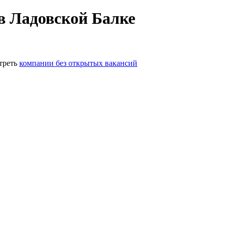
в Ладовской Балке
треть
компании без открытых вакансий