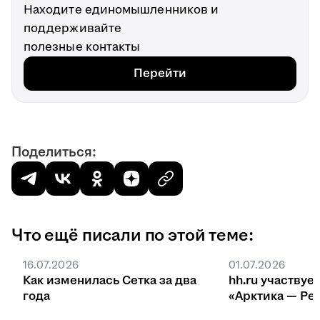
Находите единомышленников и
поддерживайте
полезные контакты
Перейти
Поделиться:
Что ещё писали по этой теме:
16.07.2026
01.07.2026
Как изменилась Сетка за два
hh.ru участвуе
года
«Арктика — Ре