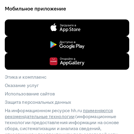
Мобильное приложение
Этика и комплаенс
Оказание услуг
Использование сайтов
Защита персональных данных
На информационном ресурсе hh.ru
применяются
рекомендательные технологии
(информационные
технологии предоставления информации на основе
сбора, систематизации и анализа сведений,