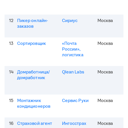
12
Пикер онлайн-
Сириус
Москва
заказов
13
Сортировщик
«Почта
Москва
России»,
логистика
14
Домработница/
Qlean Labs
Москва
домработник
15
Монтажник
Сервис Руки
Москва
кондиционеров
16
Страховой агент
Ингосстрах
Москва