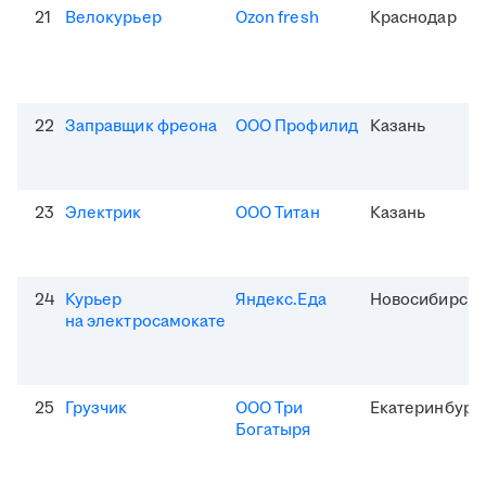
21
Велокурьер
Ozon fresh
Краснодар
22
Заправщик фреона
ООО Профилид
Казань
23
Электрик
ООО Титан
Казань
24
Курьер
Яндекс.Еда
Новосибирск
на электросамокате
25
Грузчик
ООО Три
Екатеринбург
Богатыря