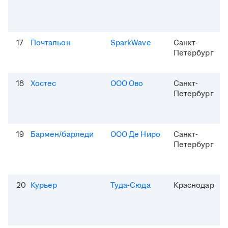
17
Почтальон
SparkWave
Санкт-
Петербург
18
Хостес
ООО Ово
Санкт-
Петербург
19
Бармен/барледи
ООО Де Ниро
Санкт-
Петербург
20
Курьер
Туда-Сюда
Краснодар