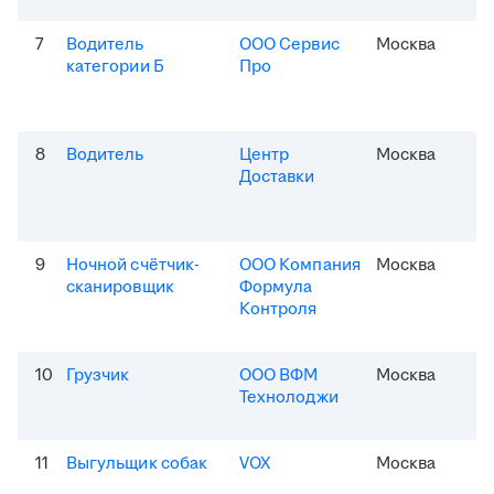
7
Водитель
ООО Сервис
Москва
категории Б
Про
8
Водитель
Центр
Москва
Доставки
9
Ночной счётчик-
ООО Компания
Москва
сканировщик
Формула
Контроля
10
Грузчик
ООО ВФМ
Москва
Технолоджи
11
Выгульщик собак
VOX
Москва