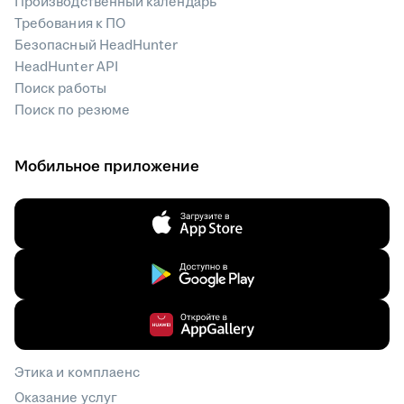
Производственный календарь
Требования к ПО
Безопасный HeadHunter
HeadHunter API
Поиск работы
Поиск по резюме
Мобильное приложение
Этика и комплаенс
Оказание услуг