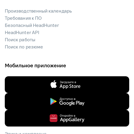
Производственный календарь
Требования к ПО
Безопасный HeadHunter
HeadHunter API
Поиск работы
Поиск по резюме
Мобильное приложение