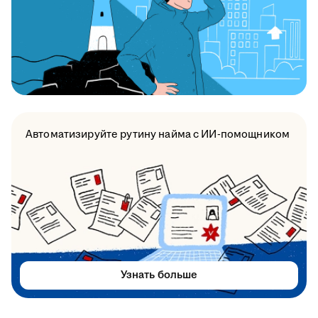
Автоматизируйте рутину найма с ИИ-помощником
Узнать больше