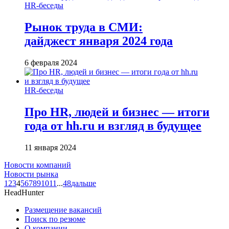
HR-беседы
Рынок труда в СМИ:
дайджест января 2024 года
6 февраля 2024
HR-беседы
Про HR, людей и бизнес — итоги
года от hh.ru и взгляд в будущее
11 января 2024
Новости компаний
Новости рынка
1
2
3
4
5
6
7
8
9
10
11
...
48
дальше
HeadHunter
Размещение вакансий
Поиск по резюме
О компании