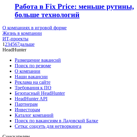
Работа в Fix Price: меньше рутины,
больше технологий
О компаниях в игровой форме
Жизнь в компании
ИТ-проекты
1
2
3
4
5
6
7
дальше
HeadHunter
Размещение вакансий
Поиск по резюме
О компании
Наши вакансии
Реклама на сайте
Требования к ПО
Безопасный HeadHunter
HeadHunter API
Партнерам
Инвесторам
Каталог компаний
Поиск по вакансиям в Ладовской Балке
Сетка: соцсеть для нетворкинга
Соискателям