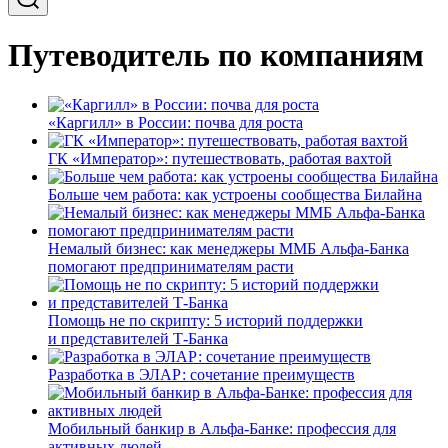
Путеводитель по компаниям
«Каргилл» в России: почва для роста
ГК «Император»: путешествовать, работая вахтой
Больше чем работа: как устроены сообщества Билайна
Немалый бизнес: как менеджеры ММБ Альфа-Банка
помогают предпринимателям расти
Помощь не по скрипту: 5 историй поддержки
и представителей Т-Банка
Разработка в ЭЛАР: сочетание преимуществ
Мобильный банкир в Альфа-Банке: профессия для
активных людей