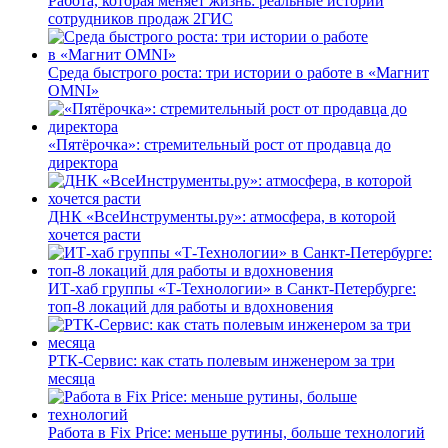
Работа, которая меняет жизнь: реальные истории
сотрудников продаж 2ГИС
Среда быстрого роста: три истории о работе в «Магнит
OMNI»
«Пятёрочка»: стремительный рост от продавца до
директора
ДНК «ВсеИнструменты.ру»: атмосфера, в которой
хочется расти
ИТ-хаб группы «Т-Технологии» в Санкт-Петербурге:
топ-8 локаций для работы и вдохновения
РТК-Сервис: как стать полевым инженером за три
месяца
Работа в Fix Price: меньше рутины, больше технологий