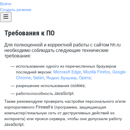
Войти
Создать резюме
Требования к ПО
Для полноценной и корректной работы с сайтом hh.ru
необходимо соблюдать следующие технические
требования:
использование одного из перечисленных браузеров
последней версии:
Microsoft Edge
,
Mozilla Firefox
,
Google
Chrome
,
Safari
,
Яндекс.Браузер
,
Opera
;
разрешение использования cookies;
работоспособность JavaScript.
Также рекомендуем проверить настройки персонального и/или
корпоративного Firewall'a (программа, защищающая
компьютер/локальную сеть от деструктивных действий из
интернета) или прокси-сервера, чтобы они допускали работу
JavaScript.