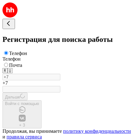
Регистрация для поиска работы
Телефон
Телефон
Почта
🇷🇺
+7
Дальше
Войти с помощью
+
3
Продолжая, вы принимаете
политику конфиденциальности
и
правила сервиса