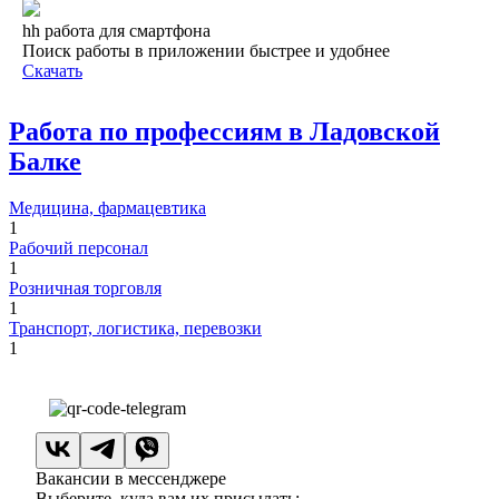
hh работа для смартфона
Поиск работы в приложении быстрее и удобнее
Скачать
Работа по профессиям в Ладовской
Балке
Медицина, фармацевтика
1
Рабочий персонал
1
Розничная торговля
1
Транспорт, логистика, перевозки
1
Вакансии в мессенджере
Выберите, куда вам их присылать: