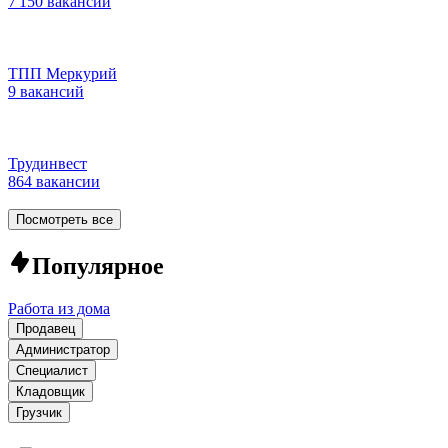
7 150 вакансий
ТПП Меркурий
9 вакансий
Трудинвест
864 вакансии
Посмотреть все
Популярное
Работа из дома
Продавец
Администратор
Специалист
Кладовщик
Грузчик